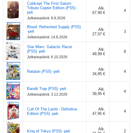
Culdcept The First Saturn
Tribute Cepter Edition (PS5) -
Alk.
4
peli
67,90 €
Julkaisupäivä:
8.9.2026
Blood: Refreshed Supply (PS5)
Alk.
-peli
3
27,07 €
Julkaisupäivä:
14.8.2026
Star Wars: Galactic Racer
Alk.
(PS5) -peli
8
49,99 €
Julkaisupäivä:
6.10.2026
Alk.
Ratatan (PS5) -peli
4
34,85 €
Bandit Trap (PS5) -peli
Alk.
4
39,95 €
Julkaisupäivä:
3.12.2026
Cult Of The Lamb - Definitive
Alk.
4
Edition (PS5) -peli
47,95 €
Alk.
King of Tokyo (PS5) -peli
2