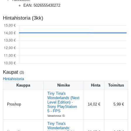
EAN
:
5026555430272
Hintahistoria (3kk)
Kaupat
(
3
)
Hintahistoria
Kauppa
Nimike
Hinta
Toimitus
Tiny Tina's
Wonderlands (Next
Level Edition) -
Proshop
14,02 €
5,99 €
Sony PlayStation
5 - FPS
Varastossa: Ei
Tiny Tina's
Wonderlands: