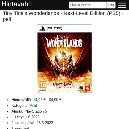
Hintavahti
Tiny Tina's Wonderlands - Next-Level Edition (PS5) -
peli
Hinta välillä:
14,02 €
-
34,90 €
Kategoria:
Pelit
Alusta:
PlayStation 5
Lisätty:
1.6.2023
Julkaisupäivä:
25.3.2022
Tunnisteet: