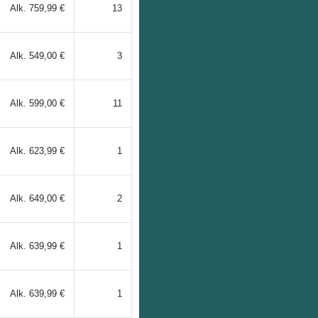
Alk.
759,99 €
13
Alk.
549,00 €
3
Alk.
599,00 €
11
Alk.
623,99 €
1
Alk.
649,00 €
2
Alk.
639,99 €
1
Alk.
639,99 €
1