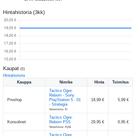
Hintahistoria (3kk)
Kaupat
(
5
)
Hintahistoria
Kauppa
Nimike
Hinta
Toimitus
Tactics Ogre:
Reborn - Sony
Proshop
PlayStation 5 - 01
18,99 €
5,99 €
- Strategia
Varastossa: Ei
Tactics Ogre:
Konsolinet
Reborn PS5
29,95 €
0,95 €
Varastossa: Kyllä
Tactics Ogre: