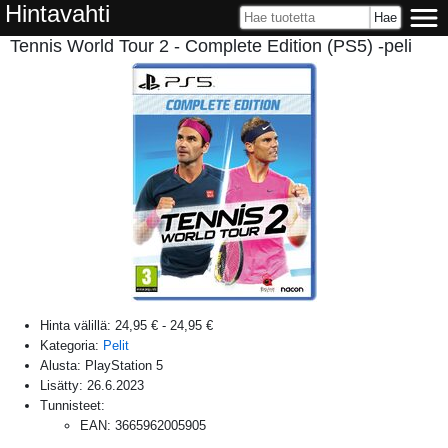
Hintavahti
Tennis World Tour 2 - Complete Edition (PS5) -peli
Hinta välillä:
24,95 €
-
24,95 €
Kategoria:
Pelit
Alusta:
PlayStation 5
Lisätty:
26.6.2023
Tunnisteet:
EAN
:
3665962005905