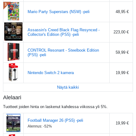
Mario Party Superstars (NSW) -peli
48,95 €
Assassin's Creed Black Flag Resynced -
223,00 €
Collector's Edition (PS5) -peli
CONTROL Resonant - Steelbook Edition
59,99 €
(PS5) -peli
Nintendo Switch 2 kamera
19,99 €
Näytä kaikki
Alelaari
Tuotteet joiden hinta on laskenut kahdessa viikossa yli 5%.
Football Manager 26 (PS5) -peli
19,99 €
Alennus:
-52
%