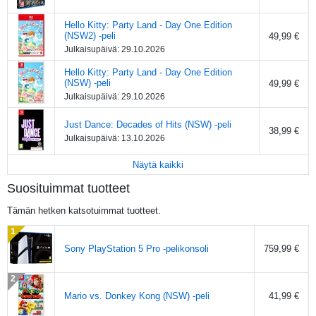
Hello Kitty: Party Land - Day One Edition
(NSW2) -peli
49,99 €
Julkaisupäivä:
29.10.2026
Hello Kitty: Party Land - Day One Edition
(NSW) -peli
49,99 €
Julkaisupäivä:
29.10.2026
Just Dance: Decades of Hits (NSW) -peli
38,99 €
Julkaisupäivä:
13.10.2026
Näytä kaikki
Suosituimmat tuotteet
Tämän hetken katsotuimmat tuotteet.
Sony PlayStation 5 Pro -pelikonsoli
759,99 €
Mario vs. Donkey Kong (NSW) -peli
41,99 €