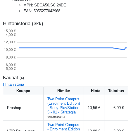
MPN
:
SEGA50.SC.24DE
EAN
:
5055277042968
Hintahistoria (3kk)
Kaupat
(
4
)
Hintahistoria
Kauppa
Nimike
Hinta
Toimitus
Two Point Campus
(Enrolment Edition)
Proshop
- Sony PlayStation
10,56 €
6,99 €
5 - 01 - Strategia
Varastossa: Ei
Two Point Campus
- Enrolment Edition