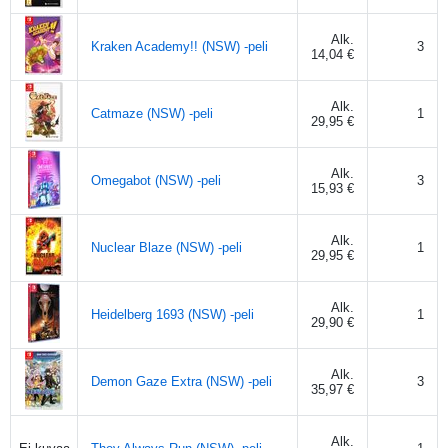
Alk.
Kraken Academy!! (NSW) -peli
3
14,04 €
Alk.
Catmaze (NSW) -peli
1
29,95 €
Alk.
Omegabot (NSW) -peli
3
15,93 €
Alk.
Nuclear Blaze (NSW) -peli
1
29,95 €
Alk.
Heidelberg 1693 (NSW) -peli
1
29,90 €
Alk.
Demon Gaze Extra (NSW) -peli
3
35,97 €
Alk.