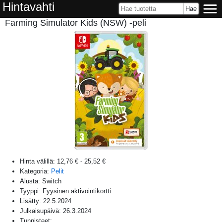
Hintavahti
Farming Simulator Kids (NSW) -peli
Hinta välillä:
12,76 €
-
25,52 €
Kategoria:
Pelit
Alusta:
Switch
Tyyppi: Fyysinen aktivointikortti
Lisätty:
22.5.2024
Julkaisupäivä:
26.3.2024
Tunnisteet: