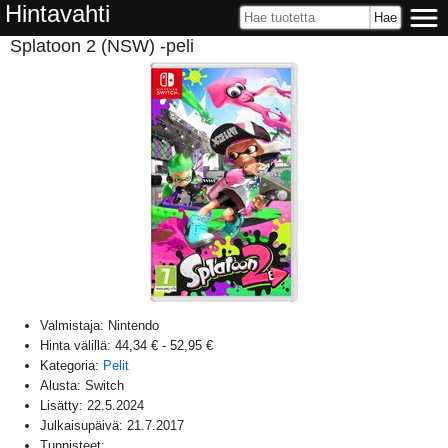
Hintavahti
Splatoon 2 (NSW) -peli
Valmistaja:
Nintendo
Hinta välillä:
44,34 €
-
52,95 €
Kategoria:
Pelit
Alusta:
Switch
Lisätty:
22.5.2024
Julkaisupäivä:
21.7.2017
Tunnisteet: