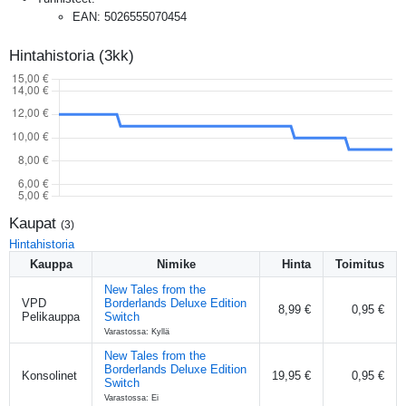
EAN
:
5026555070454
Hintahistoria (3kk)
Kaupat
(
3
)
Hintahistoria
Kauppa
Nimike
Hinta
Toimitus
New Tales from the
VPD
Borderlands Deluxe Edition
8,99 €
0,95 €
Pelikauppa
Switch
Varastossa: Kyllä
New Tales from the
Borderlands Deluxe Edition
Konsolinet
19,95 €
0,95 €
Switch
Varastossa: Ei