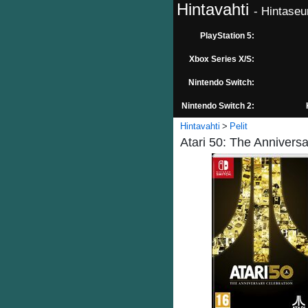
Hintavahti
- Hintaseu
PlayStation 5:
Xbox Series X/S:
Nintendo Switch:
Nintendo Switch 2:
Hintavahti
Pelit
Atari 50: The Annivers