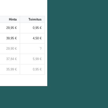
Hinta
Toimitus
29,95 €
0,95 €
39,95 €
4,50 €
29,90 €
?
37,84 €
5,99 €
35,99 €
0,95 €