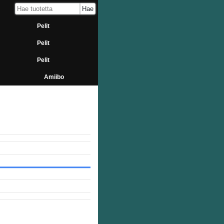
Pelit
Pelit
Pelit
Amiibo