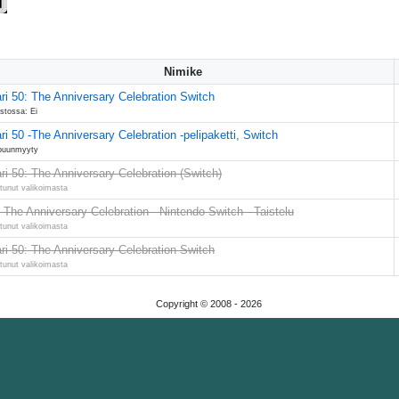
Nimike
ri 50: The Anniversary Celebration Switch
stossa: Ei
ri 50 -The Anniversary Celebration -pelipaketti, Switch
puunmyyty
ri 50: The Anniversary Celebration (Switch)
tunut valikoimasta
 The Anniversary Celebration - Nintendo Switch - Taistelu
tunut valikoimasta
ri 50: The Anniversary Celebration Switch
tunut valikoimasta
Copyright © 2008 -
2026