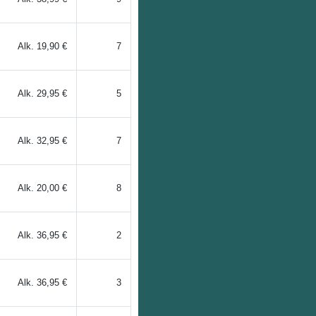
Alk.
19,90 €
7
Alk.
29,95 €
5
Alk.
32,95 €
7
Alk.
20,00 €
8
Alk.
36,95 €
2
Alk.
36,95 €
3