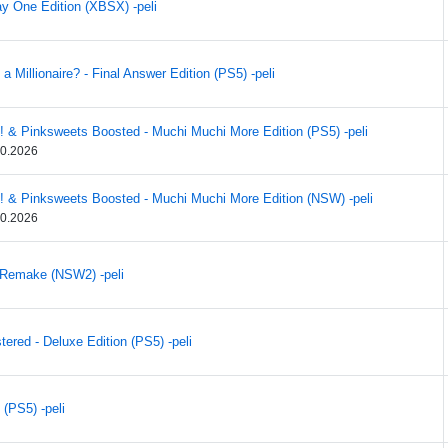
y One Edition (XBSX) -peli
 Millionaire? - Final Answer Edition (PS5) -peli
 & Pinksweets Boosted - Muchi Muchi More Edition (PS5) -peli
10.2026
! & Pinksweets Boosted - Muchi Muchi More Edition (NSW) -peli
10.2026
I Remake (NSW2) -peli
ered - Deluxe Edition (PS5) -peli
 (PS5) -peli