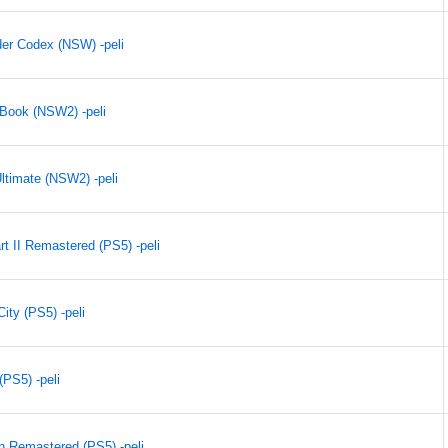
der Codex (NSW) -peli
 Book (NSW2) -peli
ltimate (NSW2) -peli
rt II Remastered (PS5) -peli
ty (PS5) -peli
(PS5) -peli
n Remastered (PS5) -peli