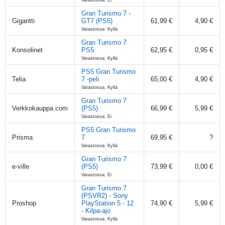
Gran Turismo 7 -
Gigantti
GT7 (PS5)
61,99 €
4,90 €
Varastossa: Kyllä
Gran Turismo 7
Konsolinet
PS5
62,95 €
0,95 €
Varastossa: Kyllä
PS5 Gran Turismo
Telia
7 -peli
65,00 €
4,90 €
Varastossa: Kyllä
Gran Turismo 7
Verkkokauppa.com
(PS5)
66,99 €
5,99 €
Varastossa: Ei
PS5 Gran Turismo
Prisma
7
69,95 €
?
Varastossa: Kyllä
Gran Turismo 7
e-ville
(PS5)
73,99 €
0,00 €
Varastossa: Ei
Gran Turismo 7
(PSVR2) - Sony
Proshop
PlayStation 5 - 12
74,90 €
5,99 €
- Kilpa-ajo
Varastossa: Kyllä