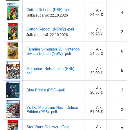
Cotton Reboot! (PS5) -peli
Alk.
4
34,65 €
Julkaisupäivä:
22.10.2026
Cotton Reboot! (NSW2) -peli
Alk.
2
39,95 €
Julkaisupäivä:
22.10.2026
Farming Simulator 26: Nintendo
Alk.
6
Switch Edition (NSW) -peli
34,95 €
Metaphor: ReFantazio (PS5) -
Alk.
5
peli
32,99 €
Alk.
Blue Prince (PS5) -peli
2
28,95 €
Ys IX: Monstrum Nox - Deluxe
Alk.
2
Edition (PS5) -peli
51,95 €
Star Wars Outlaws - Gold
Alk.
7