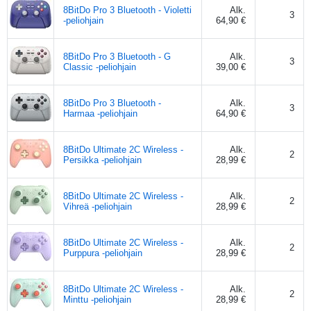
8BitDo Pro 3 Bluetooth - Violetti
Alk.
3
-peliohjain
64,90 €
8BitDo Pro 3 Bluetooth - G
Alk.
3
Classic -peliohjain
39,00 €
8BitDo Pro 3 Bluetooth -
Alk.
3
Harmaa -peliohjain
64,90 €
8BitDo Ultimate 2C Wireless -
Alk.
2
Persikka -peliohjain
28,99 €
8BitDo Ultimate 2C Wireless -
Alk.
2
Vihreä -peliohjain
28,99 €
8BitDo Ultimate 2C Wireless -
Alk.
2
Purppura -peliohjain
28,99 €
8BitDo Ultimate 2C Wireless -
Alk.
2
Minttu -peliohjain
28,99 €