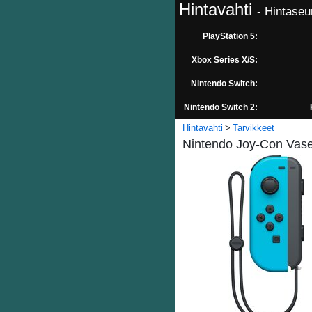
Hintavahti
- Hintaseu
PlayStation 5:
Xbox Series X/S:
Nintendo Switch:
Nintendo Switch 2:
Hintavahti
Tarvikkeet
Nintendo Joy-Con Vasen