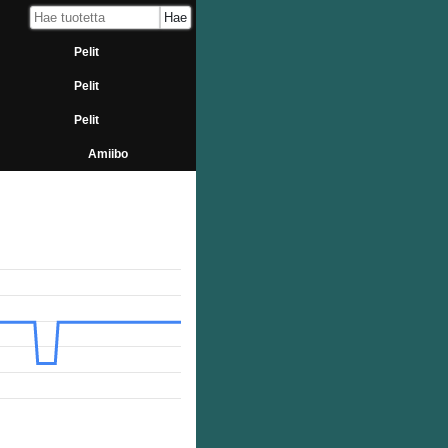
Pelit
Pelit
Pelit
Amiibo