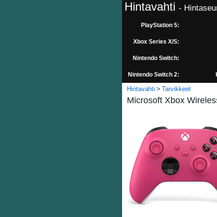
Hintavahti
- Hintaseu
PlayStation 5:
Xbox Series X/S:
Nintendo Switch:
Nintendo Switch 2:
Hintavahti
Tarvikkeet
Microsoft Xbox Wireless