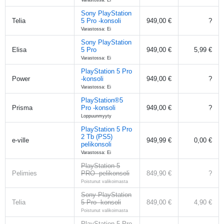
Sony PlayStation
Telia
5 Pro -konsoli
949,00 €
?
Varastossa: Ei
Sony PlayStation
Elisa
5 Pro
949,00 €
5,99 €
Varastossa: Ei
PlayStation 5 Pro
Power
-konsoli
949,00 €
?
Varastossa: Ei
PlayStation®5
Prisma
Pro -konsoli
949,00 €
?
Loppuunmyyty
PlayStation 5 Pro
2 Tb (PS5)
e-ville
949,99 €
0,00 €
pelikonsoli
Varastossa: Ei
PlayStation 5
Pelimies
PRO -pelikonsoli
849,90 €
?
Poistunut valikoimasta
Sony PlayStation
Telia
5 Pro -konsoli
849,00 €
4,90 €
Poistunut valikoimasta
PlayStation 5 Pro