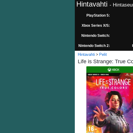
Hintavahti
- Hintaseu
PlayStation 5:
Xbox Series X/S:
Nintendo Switch:
Nintendo Switch 2:
Hintavahti
Pelit
Life is Strange: True C