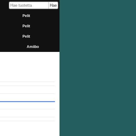
Pelit
Pelit
Pelit
Amiibo