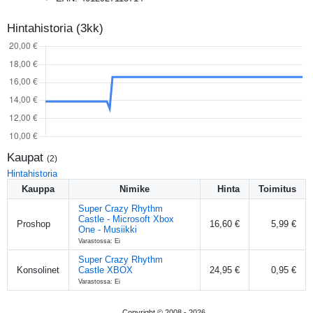
Hintahistoria (3kk)
Kaupat
(
2
)
Hintahistoria
Kauppa
Nimike
Hinta
Toimitus
Super Crazy Rhythm
Castle - Microsoft Xbox
Proshop
16,60 €
5,99 €
One - Musiikki
Varastossa: Ei
Super Crazy Rhythm
Konsolinet
Castle XBOX
24,95 €
0,95 €
Varastossa: Ei
Copyright © 2008 -
2026