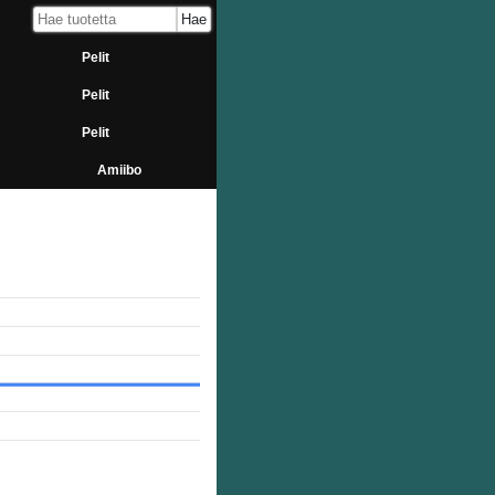
Pelit
Pelit
Pelit
Amiibo