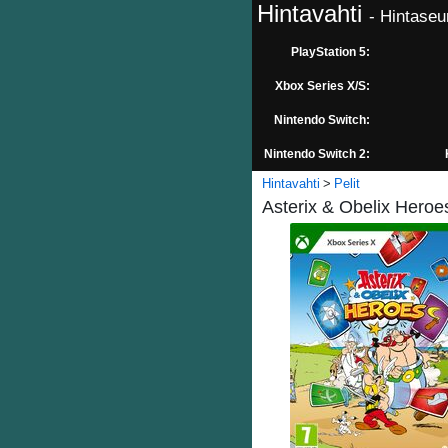
Hintavahti
- Hintaseu
PlayStation 5:
Xbox Series X/S:
Nintendo Switch:
Nintendo Switch 2:
Hintavahti
Pelit
Asterix & Obelix Heroe