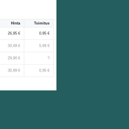
Hinta
Toimitus
26,95 €
0,95 €
30,49 €
5,99 €
29,90 €
?
30,99 €
0,95 €