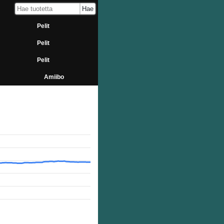
Pelit
Pelit
Pelit
Amiibo