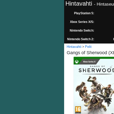
Hintavahti
- Hintaseu
PlayStation 5:
Xbox Series X/S:
Nintendo Switch:
Nintendo Switch 2:
Hintavahti
Pelit
Gangs of Sherwood (XB