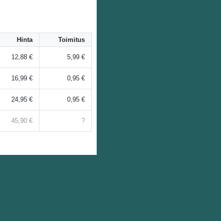
Hinta
Toimitus
12,88 €
5,99 €
16,99 €
0,95 €
24,95 €
0,95 €
45,90 €
?