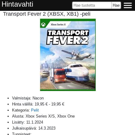
Hintavahti
Transport Fever 2 (XBSX, XB1) -peli
Valmistaja:
Nacon
Hinta välillä:
19,95 €
-
19,95 €
Kategoria:
Pelit
Alusta:
Xbox Series X/S, Xbox One
Lisätty:
11.1.2024
Julkaisupäivä:
14.3.2023
Tunnisteet: