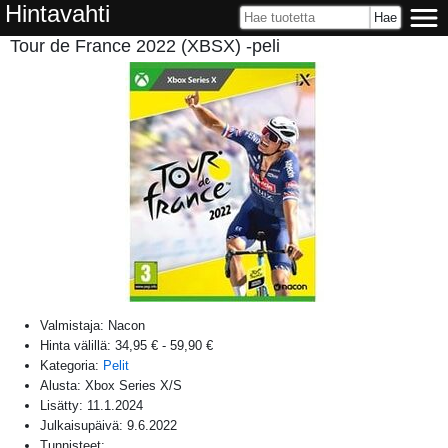
Hintavahti
Tour de France 2022 (XBSX) -peli
Valmistaja:
Nacon
Hinta välillä:
34,95 €
-
59,90 €
Kategoria:
Pelit
Alusta:
Xbox Series X/S
Lisätty:
11.1.2024
Julkaisupäivä:
9.6.2022
Tunnisteet: