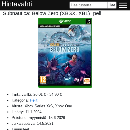
Hintavahti
Subnautica: Below Zero (XBSX, XB1) -peli
Hinta välillä:
26,01 €
-
34,90 €
Kategoria:
Pelit
Alusta:
Xbox Series X/S, Xbox One
Lisätty:
11.1.2024
Poistunut myynnistä:
15.6.2026
Julkaisupäivä:
14.5.2021
Tunnisteet: