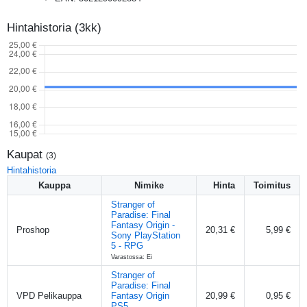
Hintahistoria (3kk)
Kaupat
(
3
)
Hintahistoria
Kauppa
Nimike
Hinta
Toimitus
Stranger of
Paradise: Final
Fantasy Origin -
Proshop
20,31 €
5,99 €
Sony PlayStation
5 - RPG
Varastossa: Ei
Stranger of
Paradise: Final
VPD Pelikauppa
Fantasy Origin
20,99 €
0,95 €
PS5