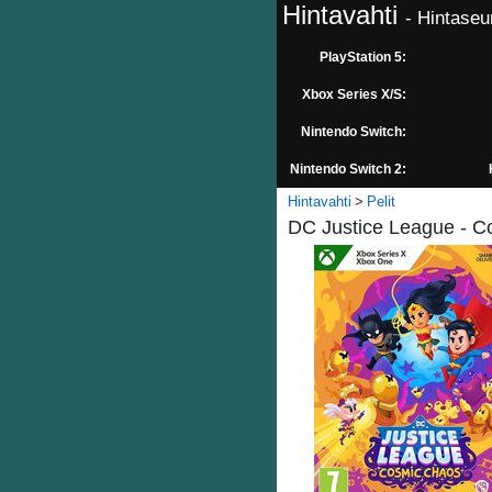
Hintavahti
- Hintaseu
PlayStation 5:
Xbox Series X/S:
Nintendo Switch:
Nintendo Switch 2:
Hintavahti
Pelit
DC Justice League - C