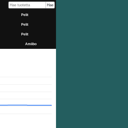
Pelit
Pelit
Pelit
Amiibo