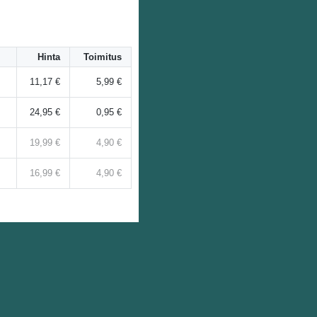
Hinta
Toimitus
11,17 €
5,99 €
24,95 €
0,95 €
19,99 €
4,90 €
16,99 €
4,90 €