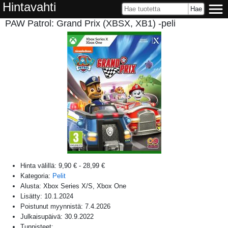
Hintavahti
PAW Patrol: Grand Prix (XBSX, XB1) -peli
Hinta välillä:
9,90 €
-
28,99 €
Kategoria:
Pelit
Alusta:
Xbox Series X/S, Xbox One
Lisätty:
10.1.2024
Poistunut myynnistä:
7.4.2026
Julkaisupäivä:
30.9.2022
Tunnisteet: