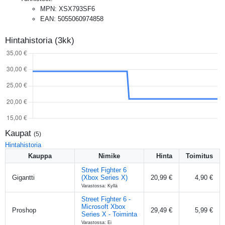
MPN
:
XSX793SF6
EAN
:
5055060974858
Hintahistoria (3kk)
Kaupat
(
5
)
Hintahistoria
Kauppa
Nimike
Hinta
Toimitus
Street Fighter 6
Gigantti
(Xbox Series X)
20,99 €
4,90 €
Varastossa: Kyllä
Street Fighter 6 -
Microsoft Xbox
Proshop
29,49 €
5,99 €
Series X - Toiminta
Varastossa: Ei