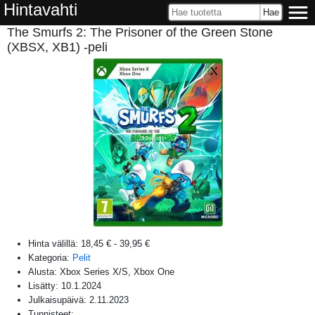
Hintavahti
The Smurfs 2: The Prisoner of the Green Stone
(XBSX, XB1) -peli
Hinta välillä:
18,45 €
-
39,95 €
Kategoria:
Pelit
Alusta:
Xbox Series X/S, Xbox One
Lisätty:
10.1.2024
Julkaisupäivä:
2.11.2023
Tunnisteet: