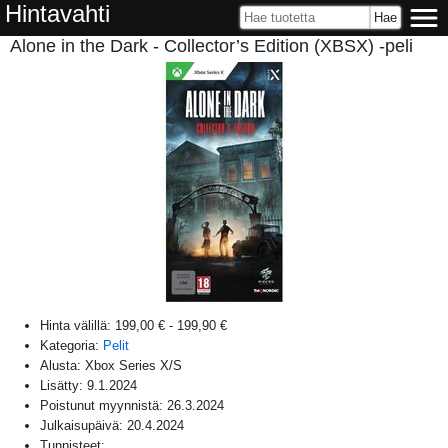
Hintavahti
Alone in the Dark - Collector’s Edition (XBSX) -peli
Hinta välillä:
199,00 €
-
199,90 €
Kategoria:
Pelit
Alusta:
Xbox Series X/S
Lisätty:
9.1.2024
Poistunut myynnistä:
26.3.2024
Julkaisupäivä:
20.4.2024
Tunnisteet: