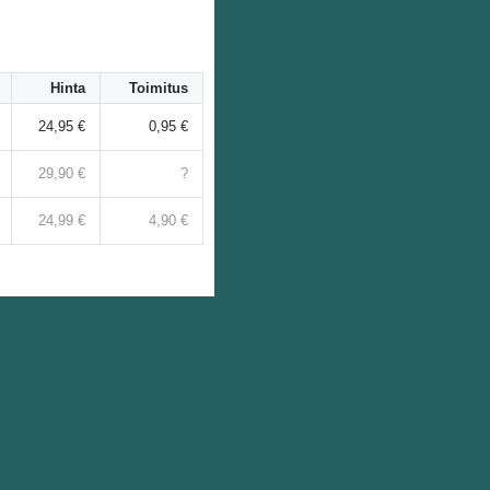
Hinta
Toimitus
24,95 €
0,95 €
29,90 €
?
24,99 €
4,90 €