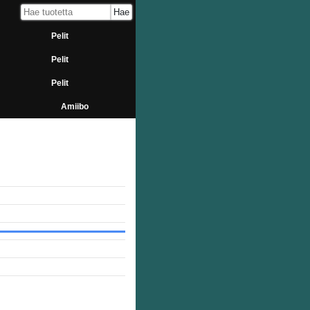
Pelit
Pelit
Pelit
Amiibo