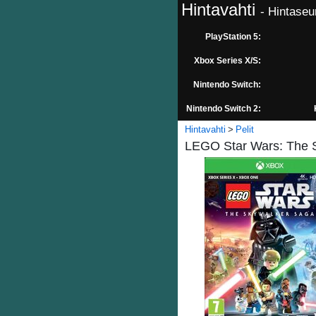
Hintavahti
- Hintaseu
PlayStation 5:
Xbox Series X/S:
Nintendo Switch:
Nintendo Switch 2:
Hintavahti
Pelit
LEGO Star Wars: The S