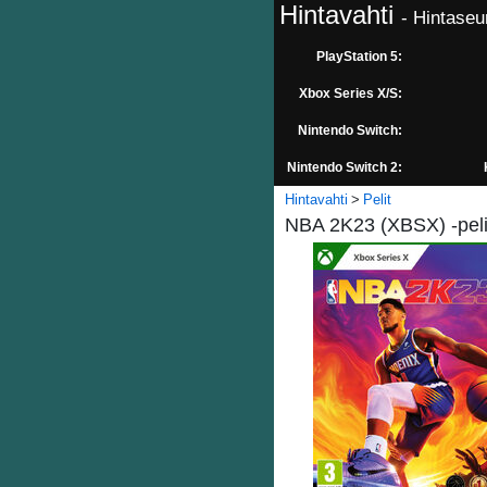
Hintavahti
- Hintaseu
PlayStation 5:
Xbox Series X/S:
Nintendo Switch:
Nintendo Switch 2:
Hintavahti
Pelit
NBA 2K23 (XBSX) -pel