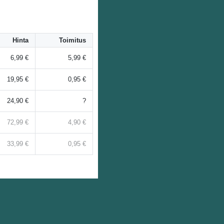
Hinta
Toimitus
6,99 €
5,99 €
19,95 €
0,95 €
24,90 €
?
72,99 €
4,90 €
33,99 €
0,95 €