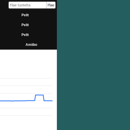
Pelit
Pelit
Pelit
Amiibo