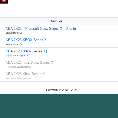
Nimike
NBA 2K23 - Microsoft Xbox Series X - Urheilu
Varastossa: Ei
NBA 2K23 XBOX Series X
Varastossa: Ei
NBA 2K23 (Xbox Series X)
Varastossa: Kyllä
(5.7.)
NBA 2K23 -peli, Xbox Series X
Poistunut valikoimasta
NBA 2K23 Xbox Series X
Poistunut valikoimasta
Copyright © 2008 -
2026