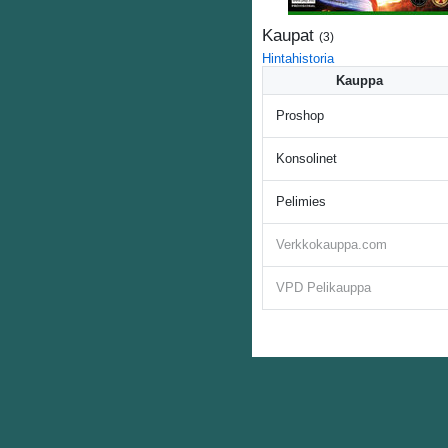
Kaupat
(
3
)
Hintahistoria
Kauppa
Proshop
Konsolinet
Pelimies
Verkkokauppa.com
VPD Pelikauppa