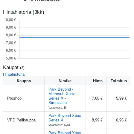
Hintahistoria (3kk)
Kaupat
(
3
)
Hintahistoria
Kauppa
Nimike
Hinta
Toimitus
Park Beyond -
Microsoft Xbox
Proshop
Series X -
7,68 €
5,99 €
Simulaatio
Varastossa: Ei
Park Beyond Xbox
VPD Pelikauppa
Series X
8,99 €
0,95 €
Varastossa: Kyllä
Park Beyond Xbox