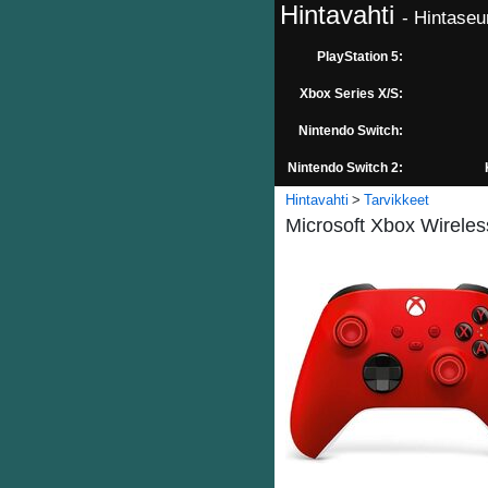
Hintavahti
- Hintaseu
PlayStation 5:
Xbox Series X/S:
Nintendo Switch:
Nintendo Switch 2:
Hintavahti
Tarvikkeet
Microsoft Xbox Wireless