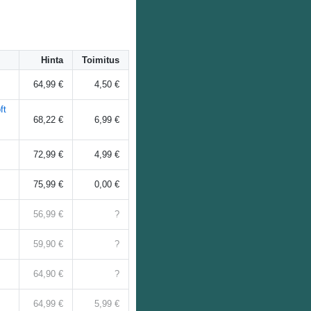
Hinta
Toimitus
64,99 €
4,50 €
ft
68,22 €
6,99 €
72,99 €
4,99 €
75,99 €
0,00 €
56,99 €
?
59,90 €
?
64,90 €
?
64,99 €
5,99 €