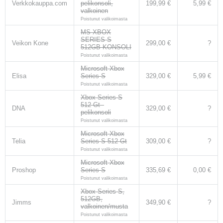
Verkkokauppa.com
pelikonsoli,
199,99 €
5,99 €
valkoinen
Poistunut valikoimasta
MS XBOX
SERIES S
Veikon Kone
299,00 €
?
512GB KONSOLI
Poistunut valikoimasta
Microsoft Xbox
Elisa
Series S
329,00 €
5,99 €
Poistunut valikoimasta
Xbox Series S
512 Gt -
DNA
329,00 €
?
pelikonsoli
Poistunut valikoimasta
Microsoft Xbox
Telia
Series S 512 Gt
309,00 €
?
Poistunut valikoimasta
Microsoft Xbox
Proshop
Series S
335,69 €
0,00 €
Poistunut valikoimasta
Xbox Series S,
512GB,
Jimms
349,90 €
?
valkoinen/musta
Poistunut valikoimasta