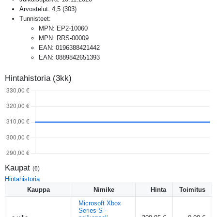
Arvostelut:
4,5
(
303
)
Tunnisteet:
MPN
:
EP2-10060
MPN
:
RRS-00009
EAN
:
0196388421442
EAN
:
0889842651393
Hintahistoria (3kk)
Kaupat
(
6
)
Hintahistoria
Kauppa
Nimike
Hinta
Toimitus
Microsoft Xbox
Series S -