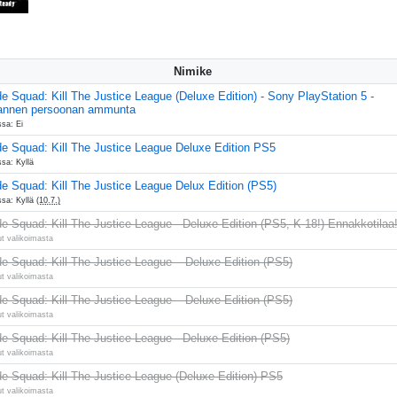
Nimike
de Squad: Kill The Justice League (Deluxe Edition) - Sony PlayStation 5 -
annen persoonan ammunta
ssa: Ei
de Squad: Kill The Justice League Deluxe Edition PS5
sa: Kyllä
de Squad: Kill The Justice League Delux Edition (PS5)
ssa: Kyllä
(10.7.)
de Squad: Kill The Justice League - Deluxe Edition (PS5, K-18!) Ennakkotilaa
ut valikoimasta
de Squad: Kill The Justice League – Deluxe Edition (PS5)
ut valikoimasta
de Squad: Kill The Justice League – Deluxe Edition (PS5)
ut valikoimasta
de Squad: Kill The Justice League - Deluxe Edition (PS5)
ut valikoimasta
de Squad: Kill The Justice League (Deluxe Edition) PS5
ut valikoimasta