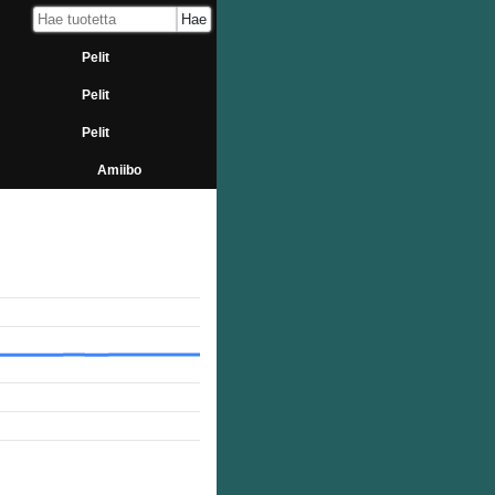
Pelit
Pelit
Pelit
Amiibo