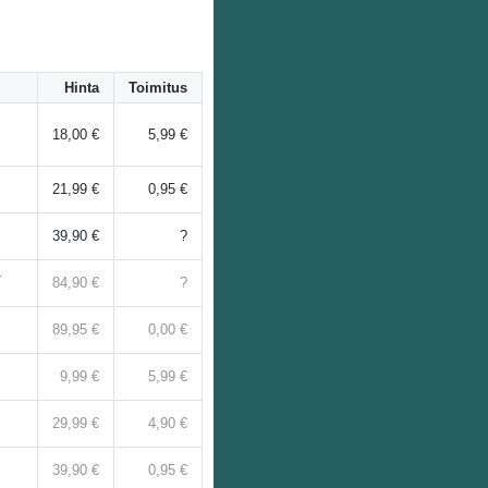
Hinta
Toimitus
18,00 €
5,99 €
21,99 €
0,95 €
39,90 €
?
!
84,90 €
?
89,95 €
0,00 €
9,99 €
5,99 €
29,99 €
4,90 €
39,90 €
0,95 €