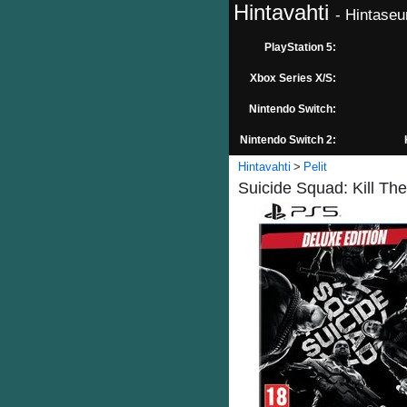
Hintavahti
- Hintaseu
PlayStation 5:
Xbox Series X/S:
Nintendo Switch:
Nintendo Switch 2:
Hintavahti
Pelit
Suicide Squad: Kill The