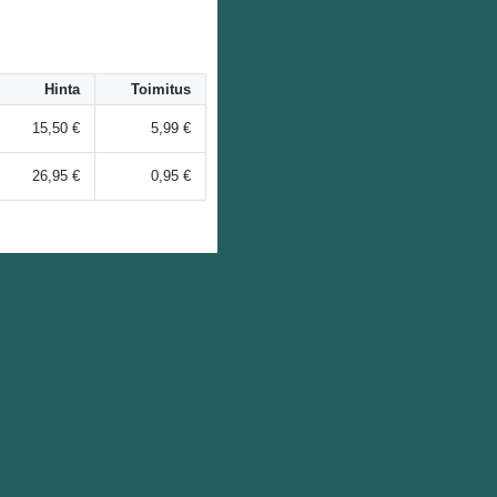
Hinta
Toimitus
15,50 €
5,99 €
26,95 €
0,95 €