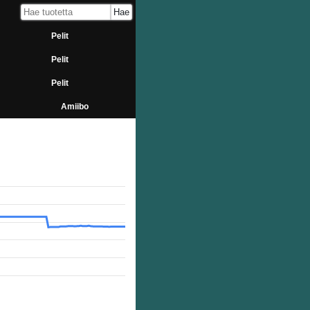
Pelit
Pelit
Pelit
Amiibo