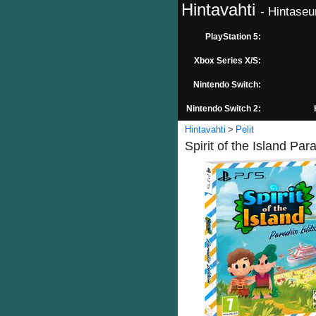
Hintavahti
- Hintaseu
PlayStation 5:
Xbox Series X/S:
Nintendo Switch:
Nintendo Switch 2:
Hintavahti
Pelit
Spirit of the Island Par