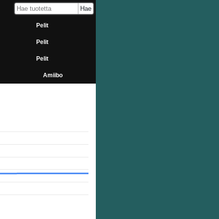
Pelit
Pelit
Pelit
Amiibo