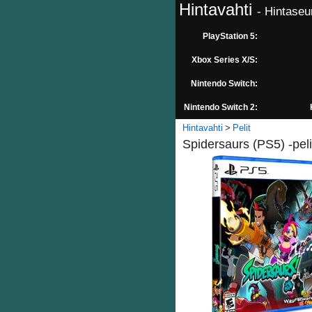
Hintavahti
- Hintaseu
PlayStation 5:
Xbox Series X/S:
Nintendo Switch:
Nintendo Switch 2:
Hintavahti
Pelit
Spidersaurs (PS5) -peli