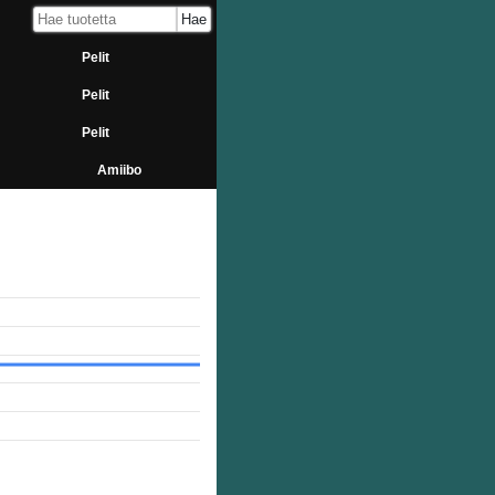
Pelit
Pelit
Pelit
Amiibo