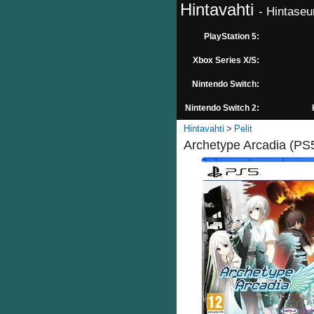
Hintavahti
- Hintaseu
PlayStation 5:
Xbox Series X/S:
Nintendo Switch:
Nintendo Switch 2:
Hintavahti
Pelit
Archetype Arcadia (PS5