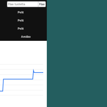
Pelit
Pelit
Pelit
Amiibo