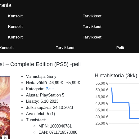
ranta
Konsolit
Tarvikkeet
Konsolit
Tarvikkeet
Konsolit
Tarvikkeet
Konsolit
Tarvikkeet
Pelit
t – Complete Edition (PS5) -peli
Hintahistoria (3kk)
Valmistaja:
Sony
Hinta välillä:
46,99 €
-
65,99 €
Kategoria:
Pelit
Alusta:
PlayStation 5
Lisätty:
6.10.2023
Julkaisupäivä:
24.10.2023
Arvostelut:
5
(
1
)
Tunnisteet:
MPN
:
1000040781
EAN
:
0711719578086