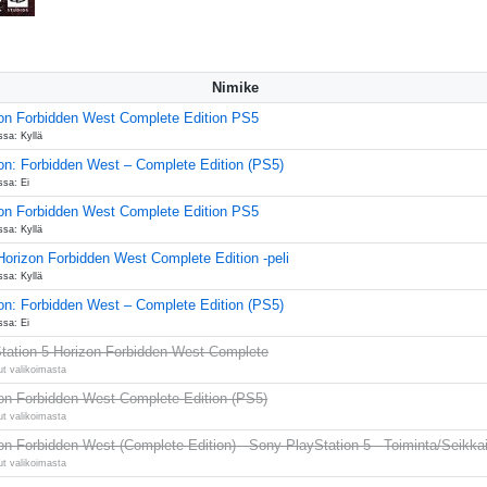
Nimike
on Forbidden West Complete Edition PS5
ssa: Kyllä
on: Forbidden West – Complete Edition (PS5)
ssa: Ei
on Forbidden West Complete Edition PS5
ssa: Kyllä
orizon Forbidden West Complete Edition -peli
ssa: Kyllä
on: Forbidden West – Complete Edition (PS5)
ssa: Ei
tation 5 Horizon Forbidden West Complete
ut valikoimasta
on Forbidden West Complete Edition (PS5)
ut valikoimasta
on Forbidden West (Complete Edition) - Sony PlayStation 5 - Toiminta/Seikkai
ut valikoimasta