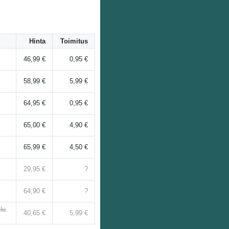
Hinta
Toimitus
46,99 €
0,95 €
58,99 €
5,99 €
64,95 €
0,95 €
65,00 €
4,90 €
65,99 €
4,50 €
29,95 €
?
64,90 €
?
lu
40,65 €
5,99 €