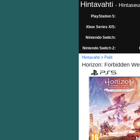
Hintavahti
- Hintaseu
PlayStation 5:
Xbox Series X/S:
Nintendo Switch:
Nintendo Switch 2:
Hintavahti
Pelit
Horizon: Forbidden Wes