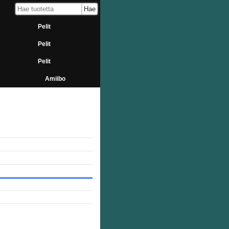
Pelit
Pelit
Pelit
Amiibo