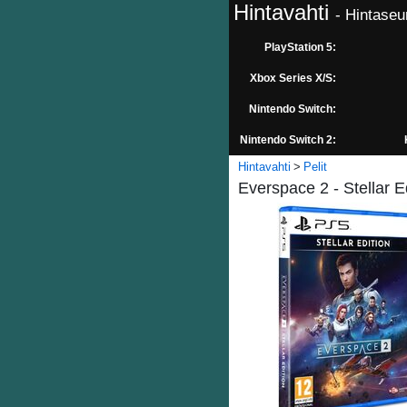
Hintavahti
- Hintaseu
PlayStation 5:
Xbox Series X/S:
Nintendo Switch:
Nintendo Switch 2:
Hintavahti
Pelit
Everspace 2 - Stellar Ed