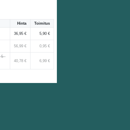
Hinta
Toimitus
36,95 €
5,90 €
56,99 €
0,95 €
 5 -
40,78 €
6,99 €