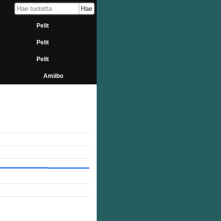
Pelit
Pelit
Pelit
Amiibo