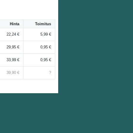
Hinta
Toimitus
22,24 €
5,99 €
29,95 €
0,95 €
33,99 €
0,95 €
39,90 €
?