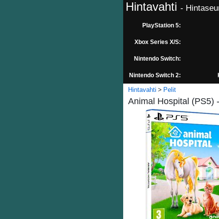
Hintavahti
- Hintaseu
PlayStation 5:
Xbox Series X/S:
Nintendo Switch:
Nintendo Switch 2:
Hintavahti
Pelit
Animal Hospital (PS5) -