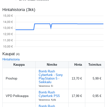
Hintahistoria (3kk)
Kaupat
(
4
)
Hintahistoria
Kauppa
Nimike
Hinta
Toimitus
Bomb Rush
Cyberfunk - Sony
Proshop
PlayStation 5 -
13,70 €
5,99 €
Seikkailu
Varastossa: Ei
Bomb Rush
VPD Pelikauppa
Cyberfunk PS5
17,99 €
0,95 €
Varastossa: Kyllä
Bomb Rush