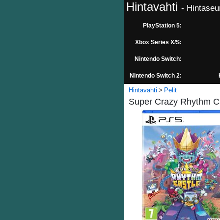
Hintavahti
- Hintaseu
PlayStation 5:
Xbox Series X/S:
Nintendo Switch:
Nintendo Switch 2:
Hintavahti
Pelit
Super Crazy Rhythm Ca