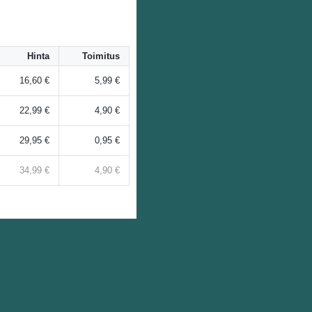
Hinta
Toimitus
16,60 €
5,99 €
22,99 €
4,90 €
29,95 €
0,95 €
34,99 €
4,90 €