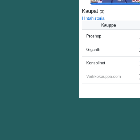
Kaupat
(
3
)
Hintahistoria
Kauppa
Proshop
Gigantti
Konsolinet
Verkkokauppa.com