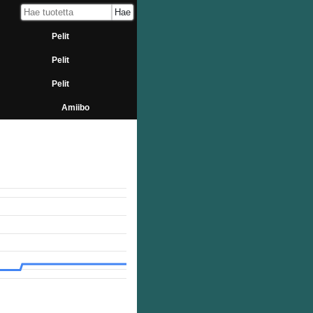
Pelit
Pelit
Pelit
Amiibo