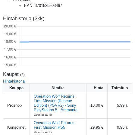
EAN
:
3701529503467
Hintahistoria (3kk)
Kaupat
(
2
)
Hintahistoria
Kauppa
Nimike
Hinta
Toimitus
Operation Wolf Returns:
First Mission (Rescue
Proshop
Edition) (PSVR2) - Sony
18,00 €
5,99 €
PlayStation 5 - Ammunta
Varastossa: Ei
Operation Wolf Returns:
Konsolinet
First Mission PS5
29,95 €
0,95 €
Varastossa: Ei