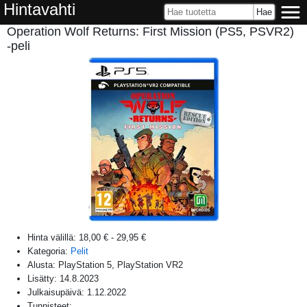
Hintavahti
Operation Wolf Returns: First Mission (PS5, PSVR2)
-peli
Hinta välillä:
18,00 €
-
29,95 €
Kategoria:
Pelit
Alusta:
PlayStation 5, PlayStation VR2
Lisätty:
14.8.2023
Julkaisupäivä:
1.12.2022
Tunnisteet: