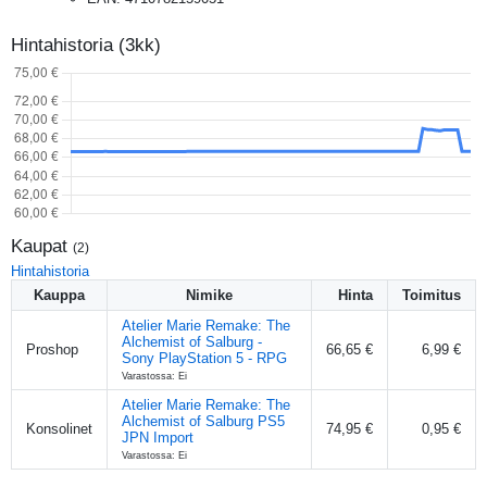
Hintahistoria (3kk)
Kaupat
(
2
)
Hintahistoria
Kauppa
Nimike
Hinta
Toimitus
Atelier Marie Remake: The
Alchemist of Salburg -
Proshop
66,65 €
6,99 €
Sony PlayStation 5 - RPG
Varastossa: Ei
Atelier Marie Remake: The
Alchemist of Salburg PS5
Konsolinet
74,95 €
0,95 €
JPN Import
Varastossa: Ei