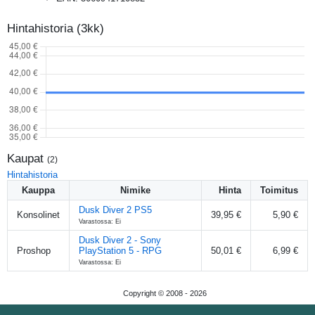
Hintahistoria (3kk)
Kaupat
(
2
)
Hintahistoria
Kauppa
Nimike
Hinta
Toimitus
Dusk Diver 2 PS5
Konsolinet
39,95 €
5,90 €
Varastossa: Ei
Dusk Diver 2 - Sony
Proshop
PlayStation 5 - RPG
50,01 €
6,99 €
Varastossa: Ei
Copyright © 2008 -
2026