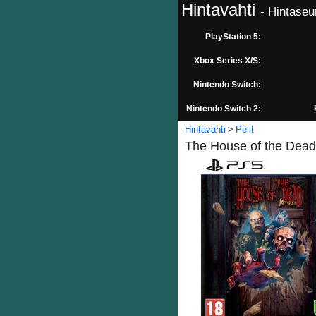
Hintavahti
- Hintaseu
PlayStation 5:
Xbox Series X/S:
Nintendo Switch:
Nintendo Switch 2:
Hintavahti
Pelit
The House of the Dead: