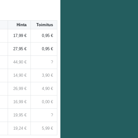
Hinta
Toimitus
17,99 €
0,95 €
27,95 €
0,95 €
44,90 €
?
14,90 €
3,90 €
26,99 €
4,90 €
16,99 €
0,00 €
19,95 €
?
19,24 €
5,99 €