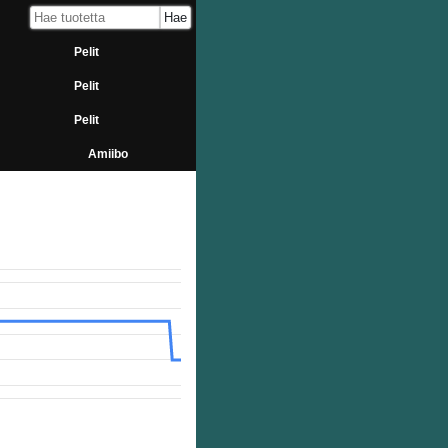
Pelit
Pelit
Pelit
Amiibo