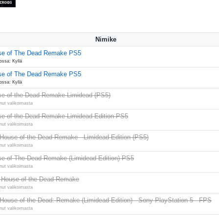
Nimike
se of The Dead Remake PS5
ossa: Kyllä
se of The Dead Remake PS5
ossa: Kyllä
e of the Dead Remake Limidead (PS5)
nut valikoimasta
e of the Dead Remake Limidead Edition PS5
nut valikoimasta
House of the Dead Remake - Limidead Edition (PS5)
nut valikoimasta
e of The Dead Remake (Limidead Edition) PS5
nut valikoimasta
House of the Dead Remake
nut valikoimasta
House of the Dead: Remake (Limidead Edition) - Sony PlayStation 5 - FPS
nut valikoimasta